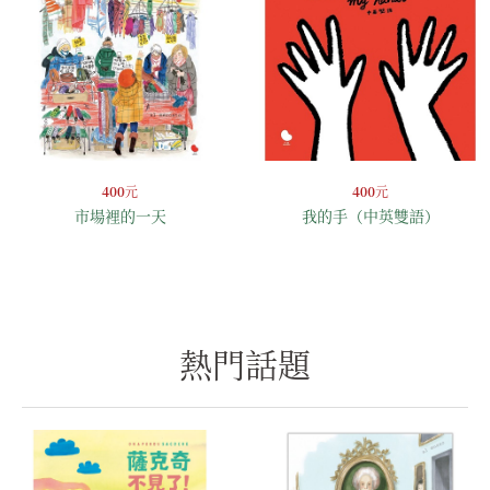
400
元
400
元
市場裡的一天
我的手（中英雙語）
熱門話題