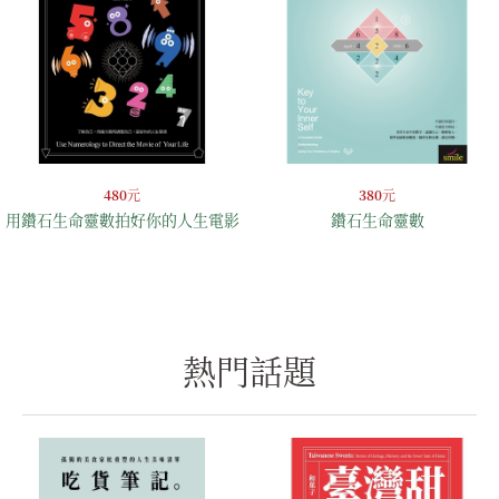
480
元
380
元
用鑽石生命靈數拍好你的人生電影
鑽石生命靈數
熱門話題