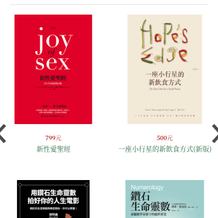
799
元
500
元
新性愛聖經
一座小行星的新飲食方式(新版)