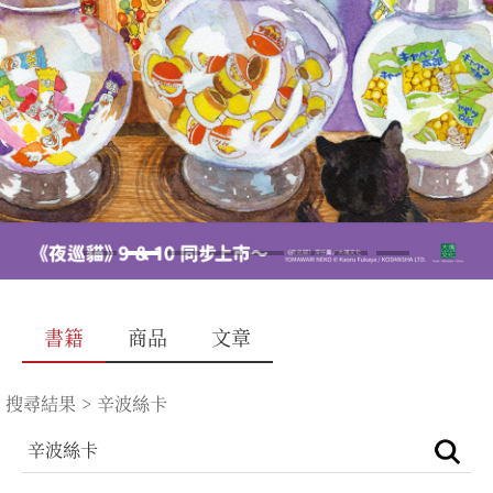
書籍
商品
文章
搜尋結果
>
辛波絲卡