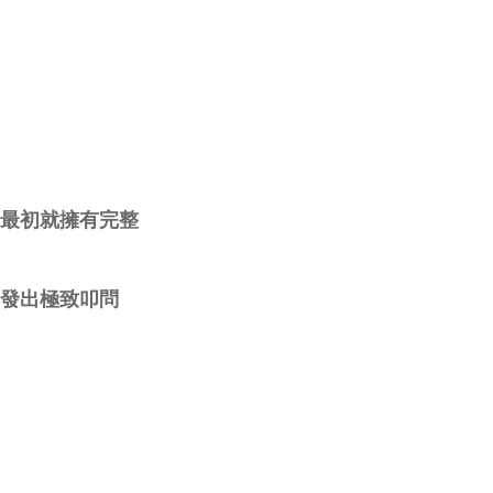
從最初就擁有完整
」發出極致叩問