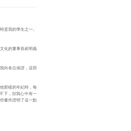
時是我的學生之一。
文化的董事長郝明義
我向各位保證，這部
他那樣的年紀時，每
不下，但我心中有一
些畫作證明了這一點