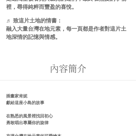
裡，尋得純粹而豐盈的喜悅。
♬ 致這片土地的情書：
融入大量台灣在地元素，每一頁都是作者對這片土
地深情的記憶與情感。
內容簡介
插畫家肯妮
獻給這座小島的故事
在熟悉的風景裡找回初心
勇敢唱出專屬你的旋律