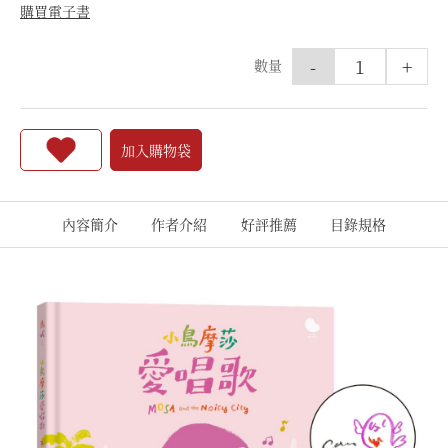
購買電子書
-
+
數量
加入購物袋
內容簡介
作者介紹
好評推薦
目錄規格