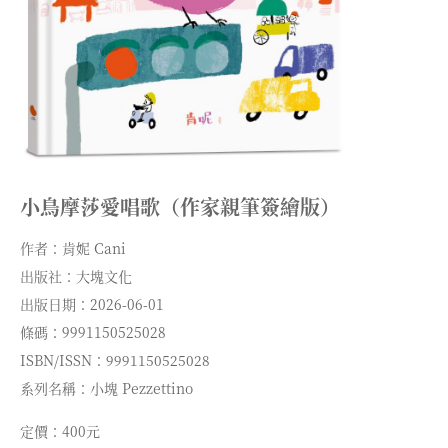
小鳥摩莎愛唱歌（作家親筆簽繪版）
作者：肯妮 Cani
出版社：大塊文化
出版日期：2026-06-01
條碼：9991150525028
ISBN/ISSN：9991150525028
系列名稱：小塊 Pezzettino
定價：400元