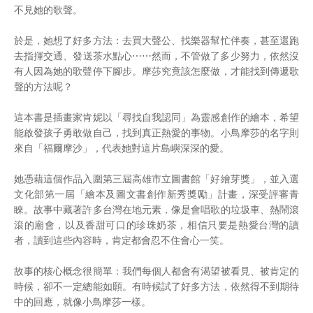
不見她的歌聲。
於是，她想了好多方法：去買大聲公、找樂器幫忙伴奏，甚至還跑
去指揮交通、發送茶水點心⋯⋯然而，不管做了多少努力，依然沒
有人因為她的歌聲停下腳步。摩莎究竟該怎麼做，才能找到傳遞歌
聲的方法呢？
這本書是插畫家肯妮以「尋找自我認同」為靈感創作的繪本，希望
能啟發孩子勇敢做自己，找到真正熱愛的事物。小鳥摩莎的名字則
來自「福爾摩沙」，代表她對這片島嶼深深的愛。
她憑藉這個作品入圍第三屆高雄市立圖書館「好繪芽獎」，並入選
文化部第一屆「繪本及圖文書創作新秀獎勵」計畫，深受評審青
睞。故事中藏著許多台灣在地元素，像是會唱歌的垃圾車、熱鬧滾
滾的廟會，以及香甜可口的珍珠奶茶，相信只要是熱愛台灣的讀
者，讀到這些內容時，肯定都會忍不住會心一笑。
故事的核心概念很簡單：我們每個人都會有渴望被看見、被肯定的
時候，卻不一定總能如願。有時候試了好多方法，依然得不到期待
中的回應，就像小鳥摩莎一樣。