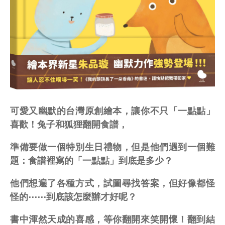
可愛又幽默的台灣原創繪本，讓你不只「一點點」
喜歡！兔子和狐狸翻開食譜，
準備要做一個特別生日禮物，但是他們遇到一個難
題：食譜裡寫的「一點點」到底是多少？
他們想遍了各種方式，試圖尋找答案，但好像都怪
怪的⋯⋯到底該怎麼辦才好呢？
書中渾然天成的喜感，等你翻開來笑開懷！翻到結