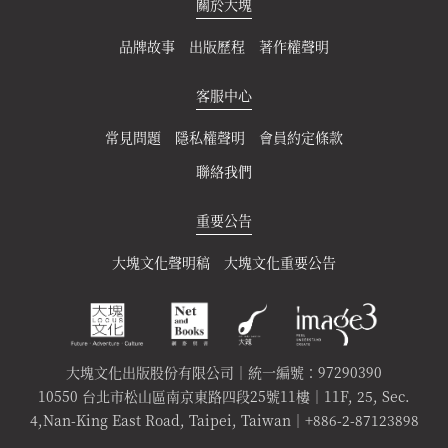
關於大塊
品牌故事
出版歷程
著作權聲明
客服中心
常見問題
隱私權聲明
會員約定條款
聯絡我們
重要公告
大塊文化聲明稿
大塊文化重要公告
大塊文化出版股份有限公司｜統一編號：97290390
10550 台北市松山區南京東路四段25號11樓｜11F, 25, Sec.
4,Nan-King East Road, Taipei, Taiwan｜+886-2-87123898