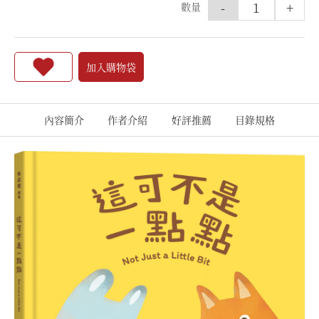
-
+
數量
加入購物袋
內容簡介
作者介紹
好評推薦
目錄規格