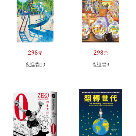
298
298
元
元
夜巡貓10
夜巡貓9