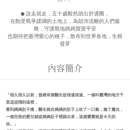
●
說走就走，五十歲毅然踏出舒適圈，
在飽受戰爭蹂躪的土地上，為顛沛流離的人們服
務，守護戰地媽媽寶寶平安
也期待把臺灣愛心的種子，散布到世界各地，生根
發芽
內容簡介
「很久很久以前，曾經有個醫生從很遠很遠、一個叫臺灣的地方千
里迢迢飛到這裡，
看到媽媽肚子痛，醫生就在媽媽的肚子上吹了一口氣，施了魔法，
一個完美的嬰兒就從媽媽肚子裡跳出來，這個寶寶就是今天的
你。」