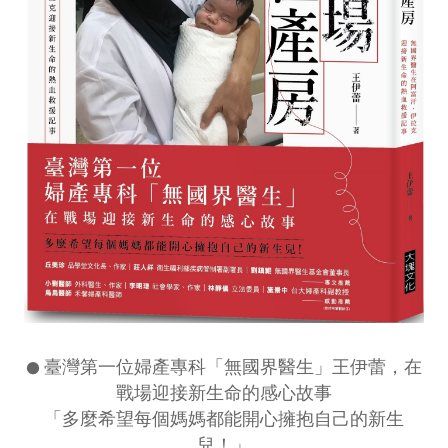
●
臺灣第一位婦產專科「無國界醫生」王伊蕾，在
戰場迎接新生命的感心故事
「多麼希望每個媽媽都能開心擁抱自己的新生
兒！」