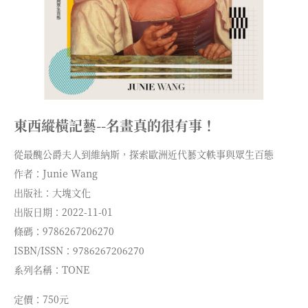
東西縱橫記藝--名畫真的很有事！
從最醜公爵夫人到維納斯，探索歐洲近代藝文軼事與眾生百態
作者：Junie Wang
出版社：大塊文化
出版日期：2022-11-01
條碼：9786267206270
ISBN/ISSN：9786267206270
系列名稱：TONE
定價：750元