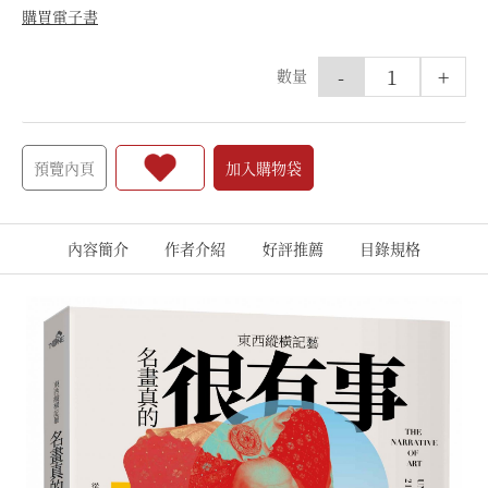
購買電子書
-
+
數量
預覽內頁
加入購物袋
內容簡介
作者介紹
好評推薦
目錄規格