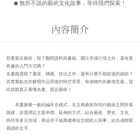
●
無所不談的藝術文化故事，等待我們探索！
內容簡介
想要親近藝術，除了翻閱資料與書籍、關注市場行情之外，還有更
有趣的入門方式嗎？
名畫鑑賞除了畫派、構圖、技法之外，還有什麼不能錯過的細節？
其實重點在於解開作品背後的時空背景、每個物件的象徵意義，從
此就能真正看懂名畫、親近藝術！
本書摒棄一般的編年史模式，在古典藝術與現代藝術之間舒展
跳躍，並選擇以主題串聯、延伸的方式，結合藝術、歷史、文化、
時尚等多元領域，將這些千絲萬縷牽扯交錯的人與事，結合成輕鬆
易讀的文字。