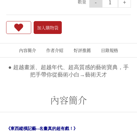
-
+
數量
加入購物袋
內容簡介
作者介紹
好評推薦
目錄規格
● 超越畫派、超越年代、超高質感的藝術寶典，手
把手帶你從藝術小白→藝術天才
內容簡介
《東西縱橫記藝--名畫真的超有戲！》