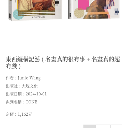
東西縱橫記藝 ( 名畫真的很有事 + 名畫真的超
有戲 )
作者：Junie Wang
出版社：大塊文化
出版日期：2024-10-01
系列名稱：TONE
定價：1,162元