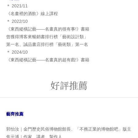
＊ 2021/11
《名畫裡的酒飲》線上課程
＊ 2022/10
《東西縱橫記藝――名畫真的很有事!》書籍
曾獲得博客來暢銷書排行榜「藝術設計類」
第一名、誠品書店排行榜「藝術類」第一名
＊ 2024/10
《東西縱橫記藝――名畫真的超有戲!》書籍
好評推薦
藝齊推薦
郭怡汝｜金門歷史民俗博物館館長、「不務正業的博物館吧」版主
焦元溥｜作家、講者、製作人