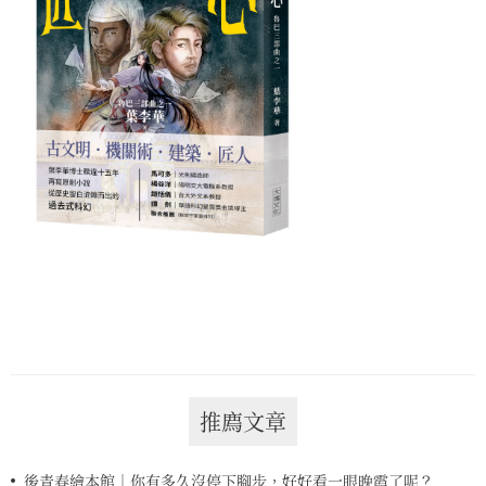
推廌文章
後青春繪本館｜你有多久沒停下腳步，好好看一眼晚霞了呢？