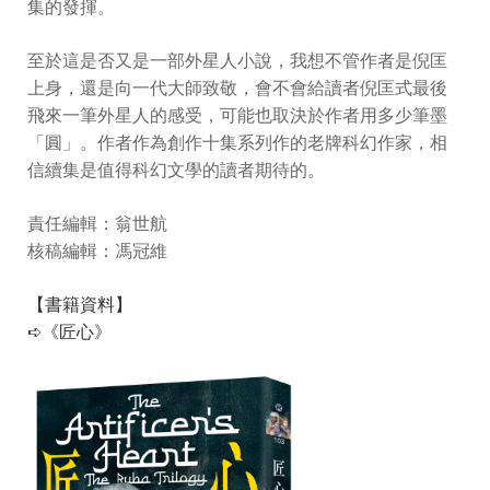
集的發揮。
至於這是否又是一部外星人小說，我想不管作者是倪匡
上身，還是向一代大師致敬，會不會給讀者倪匡式最後
飛來一筆外星人的感受，可能也取決於作者用多少筆墨
「圓」。作者作為創作十集系列作的老牌科幻作家，相
信續集是值得科幻文學的讀者期待的。
責任編輯：翁世航
核稿編輯：馮冠維
【書籍資料】
➪《匠心》