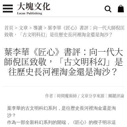
首頁
>
文章
>
導讀
>
葉李華《匠心》書評：向一代大師倪匡
致敬，「古文明科幻」是往歷史長河裡淘金還是淘沙？
葉李華《匠心》書評：向一代大
師倪匡致敬，「古文明科幻」是
往歷史長河裡淘金還是淘沙？
作者：時間魔術師 / 文章分享來源：關鍵評論
葉李華的古文明科幻系列，是往歷史長河裡淘金還是淘
沙？
作為一部全新科幻系列的開端，《匠心》的楔子明示這