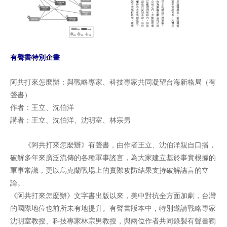
有聲書特別企畫
阿共打來怎麼辦：與戰略專家、科技專家共同凝望台海新格局（有
聲書）
作者：王立、沈伯洋
講者：王立、沈伯洋、沈明室、林宗男
《阿共打來怎麼辦》有聲書，由作者王立、沈伯洋親自口播，
破解多年來廣泛流傳的各種軍事謠言，為大家建立基於事實根據的
軍事常識，更以烏克蘭戰場上的實際攻防結果支持破解謠言的立
論。
《阿共打來怎麼辦》文字書出版以來，美中對抗全方面加劇，台灣
的國際地位也前所未有地提升。有聲書版本中，特別邀請戰略專家
沈明室教授、科技專家林宗男教授，與兩位作者共同錄製有聲書獨