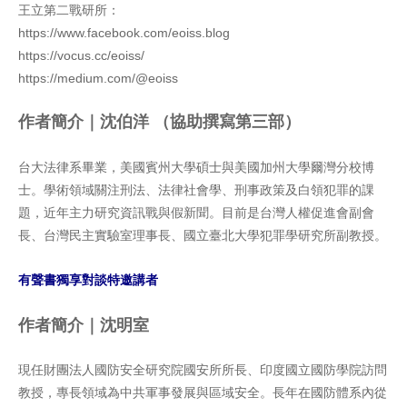
王立第二戰研所：
https://www.facebook.com/eoiss.blog
https://vocus.cc/eoiss/
https://medium.com/@eoiss
作者簡介｜沈伯洋 （協助撰寫第三部）
台大法律系畢業，美國賓州大學碩士與美國加州大學爾灣分校博
士。學術領域關注刑法、法律社會學、刑事政策及白領犯罪的課
題，近年主力研究資訊戰與假新聞。目前是台灣人權促進會副會
長、台灣民主實驗室理事長、國立臺北大學犯罪學研究所副教授。
有聲書獨享對談特邀講者
作者簡介｜沈明室
現任財團法人國防安全研究院國安所所長、印度國立國防學院訪問
教授，專長領域為中共軍事發展與區域安全。長年在國防體系內從