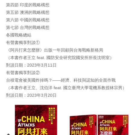
第四節 印度的戰略構想
第五節 澳洲的戰略構想
第六節 中國的戰略構想
第七節 台灣的戰略構想
各國戰略總結
有聲書獨享對談①
《阿共打來怎麼辦》出版一年回顧與台海戰略新格局
（本書作者王立 feat. 國防安全研究院國安所所長沈明室）
對談日期：2023年3月11日
有聲書獨享對談②
台積電會被美國炸掉嗎？——經濟、科技與認知的全面作戰
（本書作者王立、沈伯洋 feat. 國立臺灣大學電機系教授林宗男）
對談日期：2023年3月20日