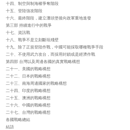
十四、制空與制海權爭奪階段
十五、登陸強攻階段
十六、最終階段，建立灘頭堡後向政軍重地進發
第三部 持續進行中的戰爭
十七、資訊戰
十八、戰爭不是立刻斷垣殘壁
十九、除了正規登陸作戰，中國可能採取哪種戰爭手段
二十、不使用武力攻台，而採用封鎖或是經濟作戰
第四部 台灣以及周邊各國的真實戰略構想
二十一、美國的戰略構想
二十二、日本的戰略構想
二十三、南海周邊國家的戰略構想
二十四、印度的戰略構想
二十五、澳洲的戰略構想
二十六、中國的戰略構想
二十七、台灣的戰略構想
各國戰略總結
結語