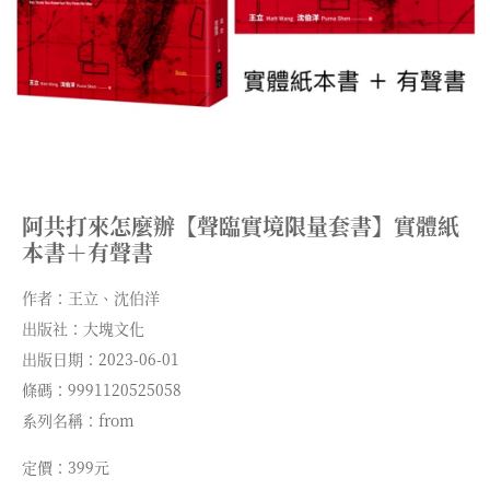
阿共打來怎麼辦【聲臨實境限量套書】實體紙
本書＋有聲書
作者：王立、沈伯洋
出版社：大塊文化
出版日期：2023-06-01
條碼：9991120525058
系列名稱：from
定價：399元