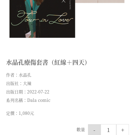
水晶孔療傷套書（紅線＋四天）
作者：水晶孔
出版社：大辣
出版日期：2022-07-22
系列名稱：Dala comic
定價：1,080元
-
+
數量