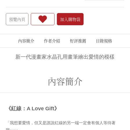
預覽內頁
加入購物袋
內容簡介
作者介紹
好評推薦
目錄規格
新一代漫畫家水晶孔用畫筆繪出愛情的模樣
內容簡介
《紅線：A Love Gift》
「我想要愛情，但又是誰說紅線的另一端一定會有個人等待著