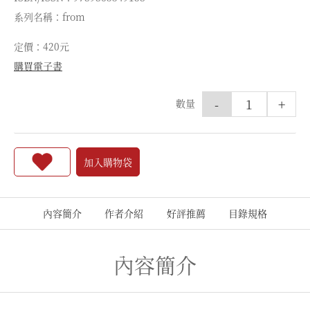
系列名稱：from
定價：420元
購買電子書
-
+
數量
加入購物袋
內容簡介
作者介紹
好評推薦
目錄規格
內容簡介