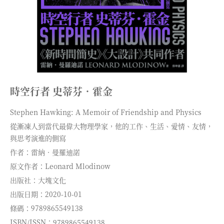
時空行者 史蒂芬．霍金
Stephen Hawking: A Memoir of Friendship and Physics
從漸凍人到當代最偉大物理學家，他的工作、生活、愛情、友情，
與思考演進的側寫
作者：雷納．曼羅迪諾
原文作者：Leonard Mlodinow
出版社：大塊文化
出版日期：2020-10-01
條碼：9789865549138
ISBN/ISSN：9789865549138