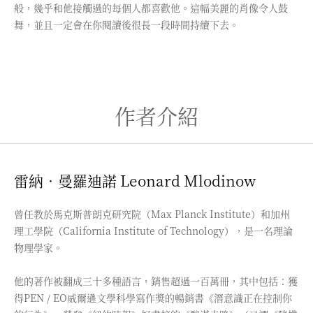
般，幾乎和他接觸過的每個人都喜歡他。這幅美麗的肖像令人鼓
舞，並且一定會在你閱讀後很長一段時間持續下去。
作者介紹
雷納．曼羅迪諾 Leonard Mlodinow
曾任教於馬克斯普朗克研究院（Max Planck Institute）和加州
理工學院（California Institute of Technology），是一名理論
物理學家。
他的著作被翻成三十多種語言，銷售超過一百萬冊，其中包括：獲
得PEN / EO威爾遜文學科學寫作獎的暢銷書《潛意識正在控制你