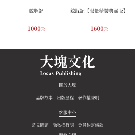
】
鯨豚記
鯨豚記【限量精裝典藏版】
1000
1600
元
元
關於大塊
品牌故事
出版歷程
著作權聲明
客服中心
常見問題
隱私權聲明
會員約定條款