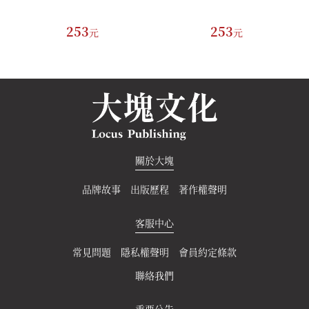
253
253
元
元
關於大塊
品牌故事
出版歷程
著作權聲明
客服中心
常見問題
隱私權聲明
會員約定條款
聯絡我們