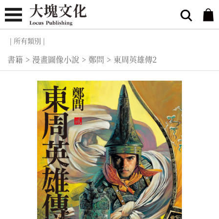
| 所有類別 |
書籍
>
漫畫圖像小說
>
鄭問
>
東周英雄傳2