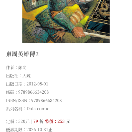
東周英雄傳2
作者：鄭問
出版社：大辣
出版日期：2012-08-01
條碼：9789866634208
ISBN/ISSN：9789866634208
系列名稱：Dala comic
定價：320元 |
79
折
特價：253
元
優惠期限：2026-10-31止