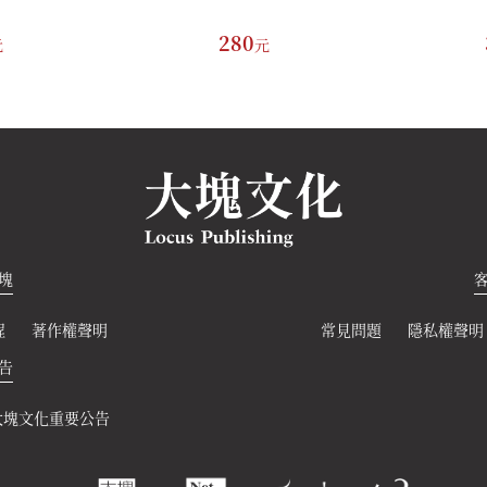
280
元
元
塊
程
著作權聲明
常見問題
隱私權聲明
告
大塊文化重要公告