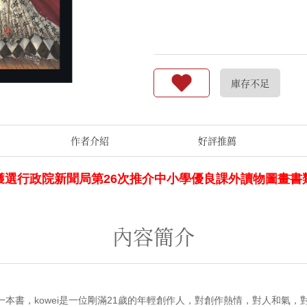
庫存不足
作者介紹
好評推薦
獲選行政院新聞局第26次推介中小學優良課外讀物圖畫書
內容簡介
一本書，kowei是一位剛滿21歲的年輕創作人，對創作熱情，對人和氣，