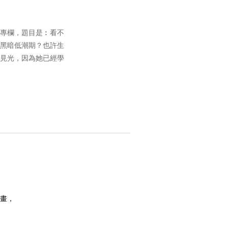
專欄，題目是︰看不
黑暗低潮期？也許生
見光，因為她已經學
畫，