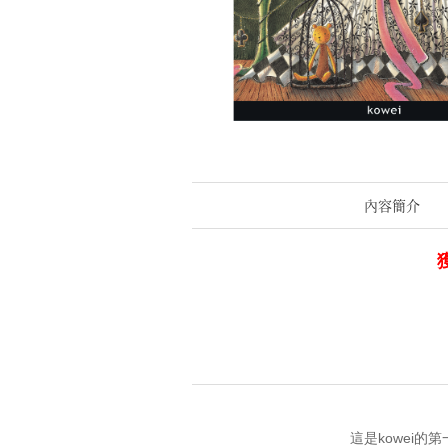
內容簡介
這是kowei的第