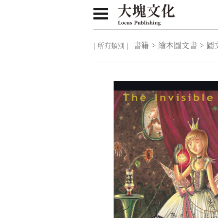
書籍
>
繪本圖文書
>
圖
| 所有類別 |