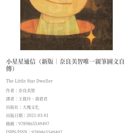
小星星通信（新版｜奈良美智唯一親筆圖文自
傳）
The Little Star Dweller
作者：奈良美智
譯者：王筱玲、黃碧君
出版社：大塊文化
出版日期：2021-03-01
條碼：9789865549497
ISBN/ISSN：9789865549497