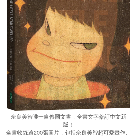
奈良美智唯一自傳圖文書，全書文字修訂中文新
版！
全書收錄逾200張圖片，包括奈良美智超可愛畫作、