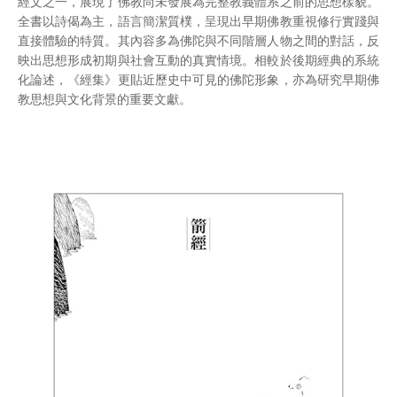
經文之一，展現了佛教尚未發展為完整教義體系之前的思想樣貌。
全書以詩偈為主，語言簡潔質樸，呈現出早期佛教重視修行實踐與
直接體驗的特質。其內容多為佛陀與不同階層人物之間的對話，反
映出思想形成初期與社會互動的真實情境。相較於後期經典的系統
化論述，《經集》更貼近歷史中可見的佛陀形象，亦為研究早期佛
教思想與文化背景的重要文獻。