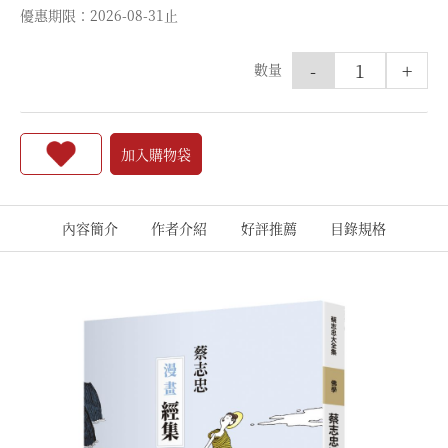
優惠期限：2026-08-31止
-
+
數量
加入購物袋
內容簡介
作者介紹
好評推薦
目錄規格