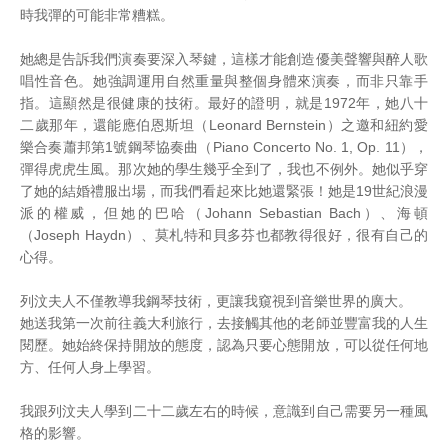
時我彈的可能非常糟糕。
她總是告訴我們演奏要深入琴鍵，這樣才能創造優美聲響與醉人歌
唱性音色。她強調運用自然重量與整個身體來演奏，而非只靠手
指。這顯然是很健康的技術。最好的證明，就是1972年，她八十
二歲那年，還能應伯恩斯坦（Leonard Bernstein）之邀和紐約愛
樂合奏蕭邦第1號鋼琴協奏曲（Piano Concerto No. 1, Op. 11），
彈得虎虎生風。那次她的學生幾乎全到了，我也不例外。她似乎穿
了她的結婚禮服出場，而我們看起來比她還緊張！她是19世紀浪漫
派的權威，但她的巴哈（Johann Sebastian Bach）、海頓
（Joseph Haydn）、莫札特和貝多芬也都教得很好，很有自己的
心得。
列汶夫人不僅教導我鋼琴技術，更讓我窺視到音樂世界的廣大。
她送我第一次前往義大利旅行，去接觸其他的老師並豐富我的人生
閱歷。她始終保持開放的態度，認為只要心態開放，可以從任何地
方、任何人身上學習。
我跟列汶夫人學到二十二歲左右的時候，意識到自己需要另一種風
格的影響。