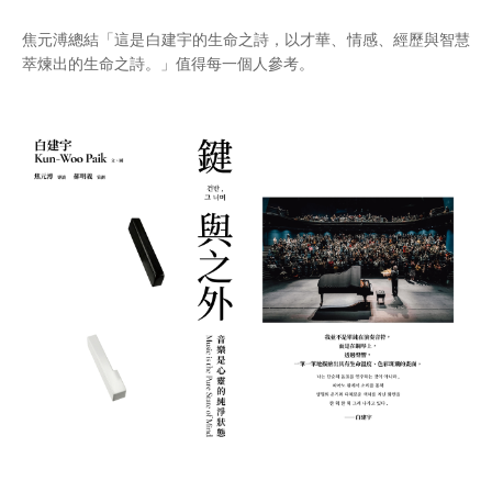
焦元溥總結「這是白建宇的生命之詩，以才華、情感、經歷與智慧
萃煉出的生命之詩。」值得每一個人參考。