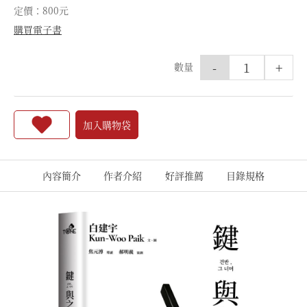
定價：800元
購買電子書
-
+
數量
加入購物袋
內容簡介
作者介紹
好評推薦
目錄規格