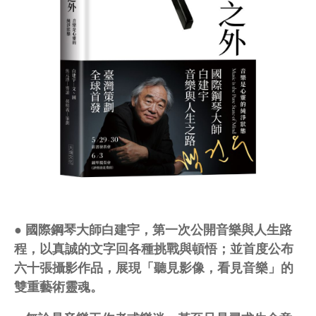
● 國際鋼琴大師白建宇，第一次公開音樂與人生路
程，以真誠的文字回各種挑戰與頓悟；並首度公布
六十張攝影作品，展現「聽見影像，看見音樂」的
雙重藝術靈魂。