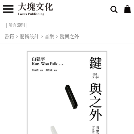
| 所有類別 |
書籍
>
藝術設計
>
音樂
>
鍵與之外