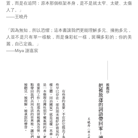
置，而是在追問：原本那個框架本身，是不是就太窄、太硬、太傷
人了。」
——王曉丹
「因為無知，所以恐懼；這本書讓我們更能理解多元、擁抱多元，
人並不是只有單一樣貌，而是像彩虹一樣，斑斕多彩的；你的美
麗，自己定義。」
——Miya 謝嘉宸