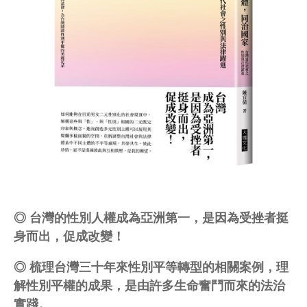
◎ 台灣的性別人權成為亞洲第一，是因為受挫者挺
身而出，促成改變！
◎ 梳理台灣三十年來性別平等轉型的相關案例，理
解性別平權的成果，是由許多生命奮鬥而來的法治
實踐。