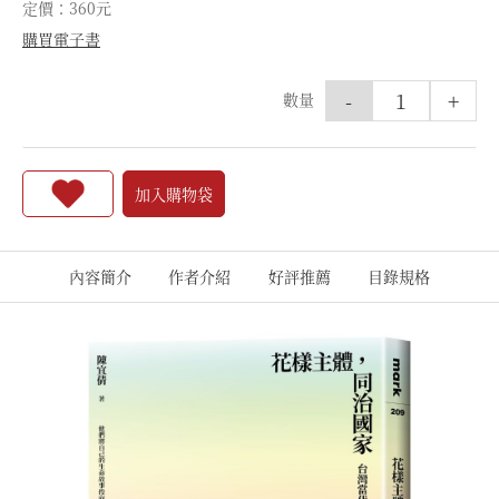
定價：360元
購買電子書
-
+
數量
加入購物袋
內容簡介
作者介紹
好評推薦
目錄規格