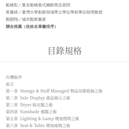
船橋彰／曼谷船橋泰式幽默商店老闆
黃書緯／臺灣大學創新領域學士學位學程專任助理教授
鄭開翔／城市觀察畫家
聯合推薦（依姓名筆畫排序）
目錄規格
台灣版序
前言
第一章 Storage & Stuff Managed 物品吊掛收納之術
第二章 Sale Display 商品展示之術
第三章 Dryer 晾衣服之術
第四章 Sunshade 遮陽之術
第五章 Lighting & Lamp 增加照明之術
第六章 Seat & Table 增加座椅之術