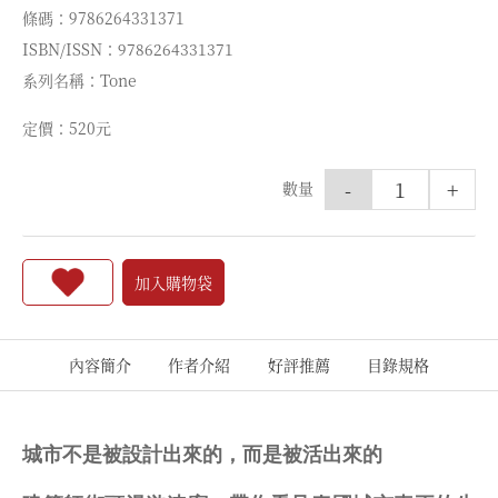
條碼：9786264331371
ISBN/ISSN：9786264331371
系列名稱：Tone
定價：520元
-
+
數量
加入購物袋
內容簡介
作者介紹
好評推薦
目錄規格
城市不是被設計出來的，而是被活出來的