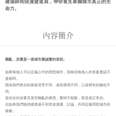
建築師街頭漫遊速寫，帶你看見泰國城市真正的生
命力。
內容簡介
雜亂，其實是一座城市最誠實的形狀。
如果每個人可以定義心中的理想城市，我相信每個人的答案應該不
盡相同。
因為我們來自的家庭背景不同，成長環境不同，口袋裡有的錢也不
同。
當你在街頭看見某些雜亂的東西，覺得不順眼，那是很正常的。
但如果我們能持續透過不同管道溝通、討論，共同定義理想城市的
樣貌，