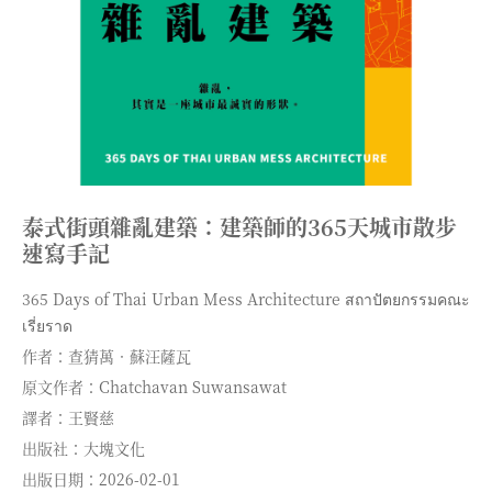
泰式街頭雜亂建築：建築師的365天城市散步
速寫手記
365 Days of Thai Urban Mess Architecture สถาปัตยกรรมคณะ
เรี่ยราด
作者：查猜萬．蘇汪薩瓦
原文作者：Chatchavan Suwansawat
譯者：王賢慈
出版社：大塊文化
出版日期：2026-02-01