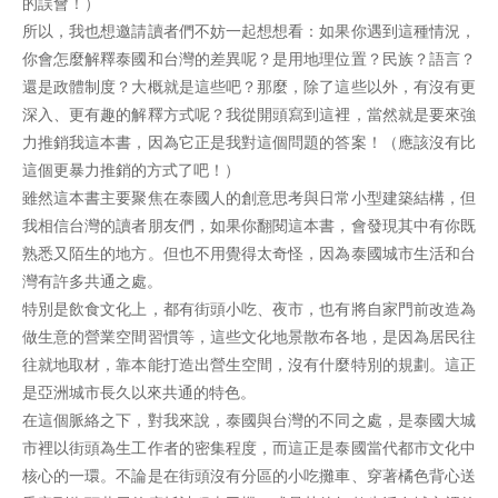
的誤會！）
所以，我也想邀請讀者們不妨一起想想看：如果你遇到這種情況，
你會怎麼解釋泰國和台灣的差異呢？是用地理位置？民族？語言？
還是政體制度？大概就是這些吧？那麼，除了這些以外，有沒有更
深入、更有趣的解釋方式呢？我從開頭寫到這裡，當然就是要來強
力推銷我這本書，因為它正是我對這個問題的答案！（應該沒有比
這個更暴力推銷的方式了吧！）
雖然這本書主要聚焦在泰國人的創意思考與日常小型建築結構，但
我相信台灣的讀者朋友們，如果你翻閱這本書，會發現其中有你既
熟悉又陌生的地方。但也不用覺得太奇怪，因為泰國城市生活和台
灣有許多共通之處。
特別是飲食文化上，都有街頭小吃、夜市，也有將自家門前改造為
做生意的營業空間習慣等，這些文化地景散布各地，是因為居民往
往就地取材，靠本能打造出營生空間，沒有什麼特別的規劃。這正
是亞洲城市長久以來共通的特色。
在這個脈絡之下，對我來說，泰國與台灣的不同之處，是泰國大城
市裡以街頭為生工作者的密集程度，而這正是泰國當代都市文化中
核心的一環。不論是在街頭沒有分區的小吃攤車、穿著橘色背心送