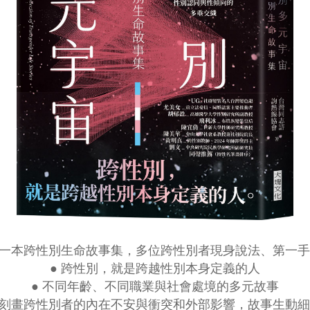
第一本跨性別生命故事集，多位跨性別者現身說法、第一
● 跨性別，就是跨越性別本身定義的人
● 不同年齡、不同職業與社會處境的多元故事
 刻畫跨性別者的內在不安與衝突和外部影響，故事生動