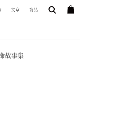
康
文章
商品
命故事集