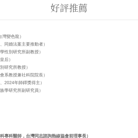
好評推薦
台灣變色龍）
、同婚法案主要推動者）
學性別研究所副教授）
皇后）
別研究所教授）
會系教授兼社科院院長）
、2024年師鐸獎得主）
族學研究所副研究員）
科專科醫師，台灣同志諮詢熱線協會前理事長）