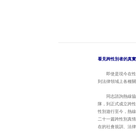
看見跨性別者的真實
即使是現今在性別
到法律領域上各種關
同志諮詢熱線協會
隊，到正式成立跨性
性別遊行至今，熱線
二十一篇跨性別真情
在的社會規訓、法律