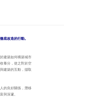
徹底改造的行動。
於建築如何構築城市
收養分，使之對於空
與建築的互動，擷取
人的良好關係，潛移
富與深邃。