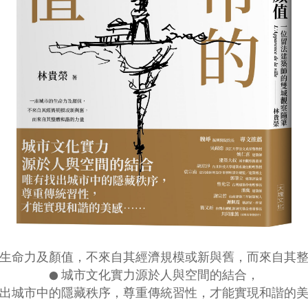
生命力及顏值，不來自其經濟規模或新與舊，而來自其
●
城市文化實力源於人與空間的結合，
出城市中的隱藏秩序，尊重傳統習性，才能實現和諧的