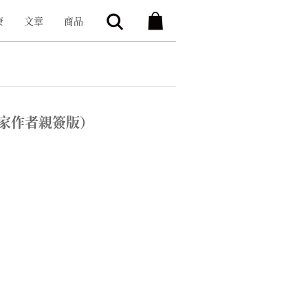
康
文章
商品
家作者親簽版）