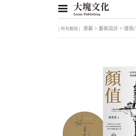
書籍
>
藝術設計
>
建築
| 所有類別 |