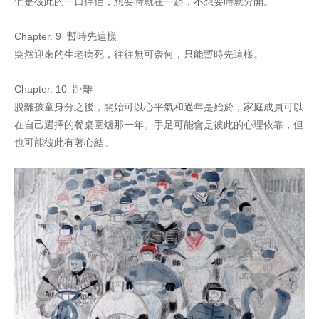
們是彼此的一日伴侶，想要時就在一起，不想要時就分開。
Chapter. 9 暫時先這樣
突然迎來的生老病死，往往無可奈何，只能暫時先這樣。
Chapter. 10 距離
脫離孩童身分之後，開始可以心平氣和過年是始於，家庭成員可以
在自己選擇的餐桌圍爐那一年。手足可能會是彼此的心理依靠，但
也可能彼此有著心結。