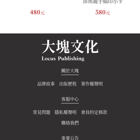
沛珛親手絹印小卡
480
580
元
元
關於大塊
品牌故事
出版歷程
著作權聲明
客服中心
常見問題
隱私權聲明
會員約定條款
聯絡我們
重要公告