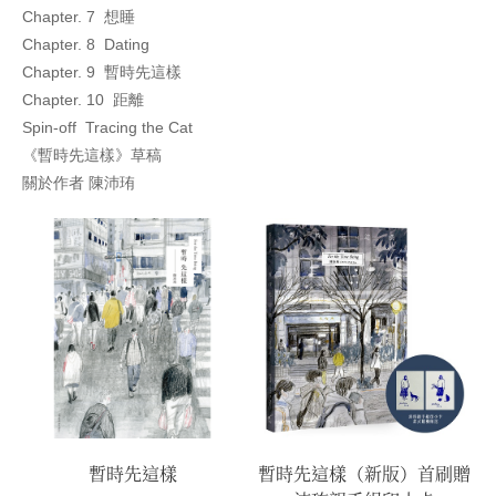
Chapter. 7 想睡
Chapter. 8 Dating
Chapter. 9 暫時先這樣
Chapter. 10 距離
Spin-off Tracing the Cat
《暫時先這樣》草稿
關於作者 陳沛珛
贈
暫時先這樣
暫時先這樣（新版）首刷贈