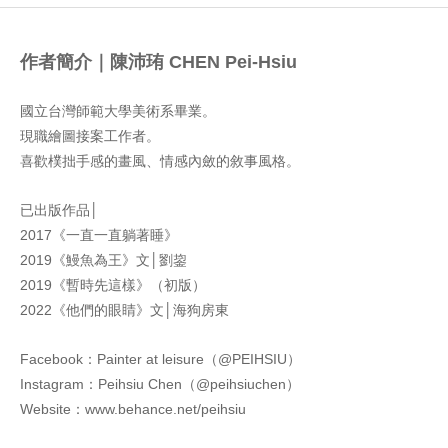
作者簡介｜陳沛珛 CHEN Pei-Hsiu
國立台灣師範大學美術系畢業。
現職繪圖接案工作者。
喜歡樸拙手感的畫風、情感內斂的敘事風格。
已出版作品│
2017《一直一直躺著睡》
2019《鰻魚為王》文│劉鋆
2019《暫時先這樣》（初版）
2022《他們的眼睛》文│海狗房東
Facebook：Painter at leisure（@PEIHSIU）
Instagram：Peihsiu Chen（@peihsiuchen）
Website：www.behance.net/peihsiu