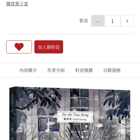
購買電子書
-
+
數量
加入購物袋
內容簡介
作者介紹
好評推薦
目錄規格