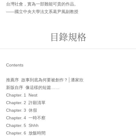
台灣社會，實為一部難能可貴的作品。
――國立中央大學法文系葛尹風副教授
目錄規格
Contents
推薦序 故事到底為何要被創作？│潘家欣
新版自序 像這樣的短篇……
Chapter. 1 Nest
Chapter. 2 許願清單
Chapter. 3 休假
Chapter. 4 一時不察
Chapter. 5 Shhh
Chapter. 6 放飯時間