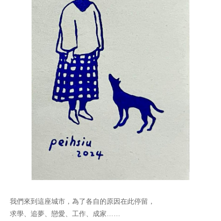
我們來到這座城市，為了各自的原因在此停留，
求學、追夢、戀愛、工作、成家……