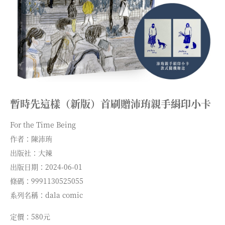
暫時先這樣（新版）首刷贈沛珛親手絹印小卡
For the Time Being
作者：陳沛珛
出版社：大辣
出版日期：2024-06-01
條碼：9991130525055
系列名稱：dala comic
定價：580元