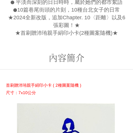
●
平淡而深刻的日日時時，屬於她們的都市絮語
●
10篇巷尾街頭的片刻，10種台北女子的日常
★2024全新改版，追加Chapter. 10〈距離〉以及6
張彩圖！★
★首刷贈沛珛親手絹印小卡(2種圖案隨機)★
內容簡介
首刷贈沛珛親手絹印小卡
( 2種圖案隨機 )
尺寸：7x10公分