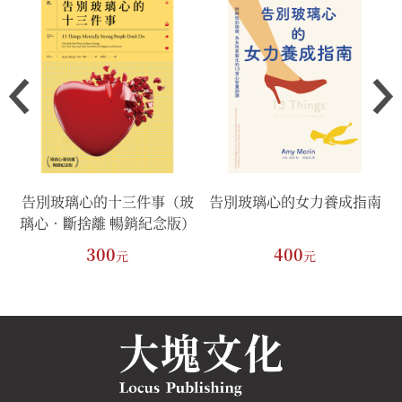
告別玻璃心的十三件事（玻
告別玻璃心的女力養成指南
璃心．斷捨離 暢銷紀念版）
300
400
元
元