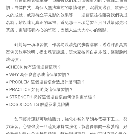
好習慣確實很重要，但阻礙我們充分發揮潛力的，往往是壞習
慣：自憐自艾、為個人無法掌控的事情傷神、沉湎於過往、嫉妒他
人的成就，或期待立竿見影的效果等⋯⋯壞習慣往往阻礙我們功成
名就，難以達到真正的幸福。避免那十三項惡習不只可以幫你走出
悲痛，更能培養內心的堅韌，因應人生大大小小的難關。
針對每一項壞習慣，作者均以清楚的步驟講解，透過許多真實
案例與故事說明，提出務實建議，讓大家按照自身步伐，逐漸脫離
壞習慣：
♦CHECK 你有這個壞習慣嗎？
♦ WHY 為什麼會形成這個壞習慣？
♦ PROBLEM 這個壞習慣會造成什麼問題？
♦ PRACTICE 如何避免這個壞習慣？
♦ STRENGTH 扔掉這個壞習慣如何使你更堅強？
♦ DOS & DON'TS 解惑及常見陷阱
如同經常運動可增強體力，強化心智的堅韌亦需要下工夫、努
力練習。心智強度一旦疏於維持或強化，就會像肌肉一樣萎縮。好