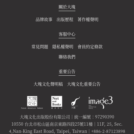
關於大塊
品牌故事
出版歷程
著作權聲明
客服中心
常見問題
隱私權聲明
會員約定條款
聯絡我們
重要公告
大塊文化聲明稿
大塊文化重要公告
大塊文化出版股份有限公司｜統一編號：97290390
10550 台北市松山區南京東路四段25號11樓｜11F, 25, Sec.
4,Nan-King East Road, Taipei, Taiwan｜+886-2-87123898