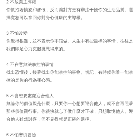
2 不放棄主導權
你懷抱著憤怒和怨恨，反而讓對方更有辦法干擾你的生活品質。選
擇寬恕可以拿回你對身心健康的主導權。
3 不怕改變
你覺得很難，並不表示你不該做。人生中有些最棒的事情，往往是
我們卯足心力克服挑戰得來的。
4 不在意無法掌控的事情
找出恐懼後，接著找出你能掌控的事物。切記，有時候你唯一能掌
控的是你的行為和心態。
5 不會想要處處迎合他人
無論你的價值觀是什麼，只要你一心想要迎合他人，就不會再照著
那些價值觀行事。你很快就忘了做什麼才正確，只想取悅他人。迎
合他人雖然討喜，但不見得就是正確的選擇。
6 不怕審慎冒險