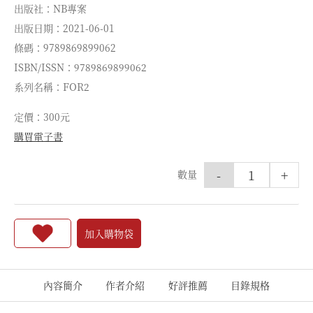
出版社：NB專案
出版日期：2021-06-01
條碼：9789869899062
ISBN/ISSN：9789869899062
系列名稱：FOR2
定價：300元
購買電子書
-
+
數量
加入購物袋
內容簡介
作者介紹
好評推薦
目錄規格