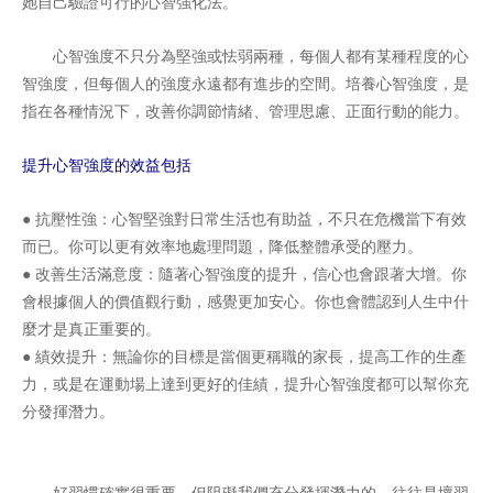
她自己驗證可行的心智強化法。
心智強度不只分為堅強或怯弱兩種，每個人都有某種程度的心
智強度，但每個人的強度永遠都有進步的空間。培養心智強度，是
指在各種情況下，改善你調節情緒、管理思慮、正面行動的能力。
提升心智強度的效益包括
● 抗壓性強：心智堅強對日常生活也有助益，不只在危機當下有效
而已。你可以更有效率地處理問題，降低整體承受的壓力。
● 改善生活滿意度：隨著心智強度的提升，信心也會跟著大增。你
會根據個人的價值觀行動，感覺更加安心。你也會體認到人生中什
麼才是真正重要的。
● 績效提升：無論你的目標是當個更稱職的家長，提高工作的生產
力，或是在運動場上達到更好的佳績，提升心智強度都可以幫你充
分發揮潛力。