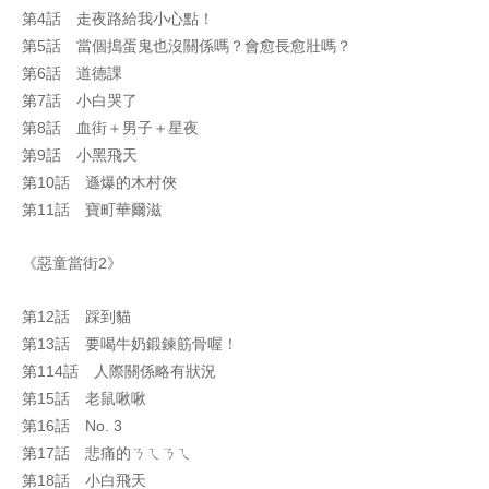
第4話 走夜路給我小心點！
第5話 當個搗蛋鬼也沒關係嗎？會愈長愈壯嗎？
第6話 道德課
第7話 小白哭了
第8話 血街＋男子＋星夜
第9話 小黑飛天
第10話 遜爆的木村俠
第11話 寶町華爾滋
《惡童當街2》
第12話 踩到貓
第13話 要喝牛奶鍛鍊筋骨喔！
第114話 人際關係略有狀況
第15話 老鼠啾啾
第16話 No. 3
第17話 悲痛的ㄋㄟㄋㄟ
第18話 小白飛天