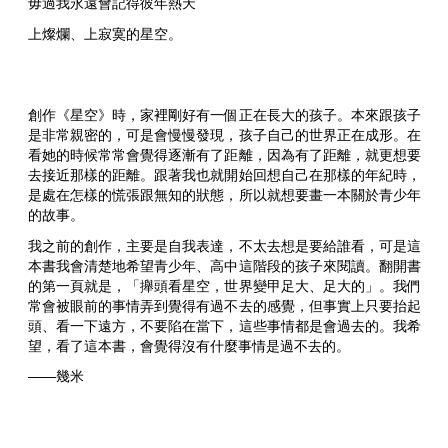
毋過我永遠會記得彼年熱天
上燦爛、上寂寞的星空。
創作《星空》時，家裡剛好有一個正在長大的孩子。本來跟孩子
是非常親密的，可是會慢慢發現，孩子自己的世界正在成形。在
看她的時候常常會覺得逐漸有了距離，因為有了距離，就更想要
去接近那樣的距離。跟著我也就開始回想自己在那樣的年紀時，
是處在怎樣的慌張跟無知的狀態，所以就想要畫一本關於青少年
的故事。
我之前的創作，主要是自我表達，不太去想是要給誰看，可是這
本書我會清楚地希望青少年、高中這階段的孩子來閱讀。翻開書
的第一頁就是，「攑頭看星空，世界變甲足大、足大的」。我們
常會被眼前的事情弄到覺得有過不去的感覺，但事實上只要抬起
頭、看一下遠方，不要陷在當下，這些事情都是會過去的。我希
望，看了這本書，會覺得沒有什麼事情是過不去的。
——幾米