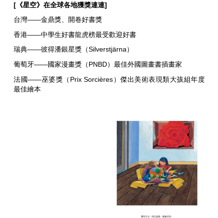
[《星空》在全球各地獲獎連連]
台灣——金鼎獎、開卷好書獎
香港——中學生好書龍虎榜最受歡迎好書
瑞典——彼得潘銀星獎（Silverstjärna）
葡萄牙——國家漫畫獎（PNBD）最佳外國圖畫書插畫家
法國——巫婆獎（Prix Sorcières）傑出美術表現類大孩組年度
最佳繪本