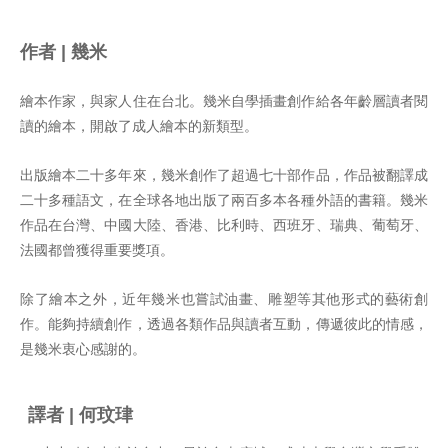
作者 | 幾米
繪本作家，與家人住在台北。幾米自學插畫創作給各年齡層讀者閱
讀的繪本，開啟了成人繪本的新類型。
出版繪本二十多年來，幾米創作了超過七十部作品，作品被翻譯成
二十多種語文，在全球各地出版了兩百多本各種外語的書籍。幾米
作品在台灣、中國大陸、香港、比利時、西班牙、瑞典、葡萄牙、
法國都曾獲得重要獎項。
除了繪本之外，近年幾米也嘗試油畫、雕塑等其他形式的藝術創
作。能夠持續創作，透過各類作品與讀者互動，傳遞彼此的情感，
是幾米衷心感謝的。
譯者 |
何玟珒