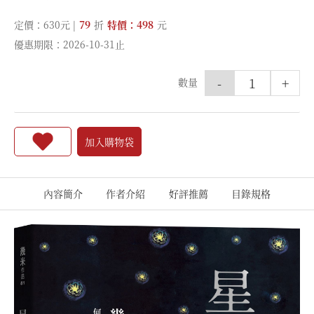
定價：630元 |
79
折
特價：498
元
優惠期限：2026-10-31止
-
+
數量
加入購物袋
內容簡介
作者介紹
好評推薦
目錄規格