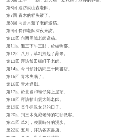
第5回 上午十一點，於大船，立花禮子老師的葬禮。
第6回 造訪嵐山森老師。
第7回 青木的貓失蹤了。
第8回 向曾木薰子老師邀稿。
第9回 長作老師深夜來訪。
第10回 向西岡誠老師邀稿。
第11回 週三下午三點，於編輯部。
第12回 八月，草刈拾起了蘋果。
第13回 拜訪飯田橋町子老師。
第14回 今日預計訪問三十間書店。
第15回 青木失眠了。
第16回 青木返鄉。
第17回 於北國和蛙仔爬上屋頂。
第18回 拜訪貓山雲太郎老師。
第19回 長作探視女兒的日子。
第20回 到三木丸藏老師的宅邸做客。
第21回 草刈，凌晨時分的漫步。
第22回 五月，拜訪各家書店。