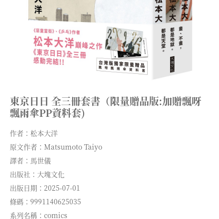
東京日日 全三冊套書（限量贈品版:加贈飄呀
飄雨傘PP資料套)
作者：松本大洋
原文作者：Matsumoto Taiyo
譯者：馬世儀
出版社：大塊文化
出版日期：2025-07-01
條碼：9991140625035
系列名稱：comics