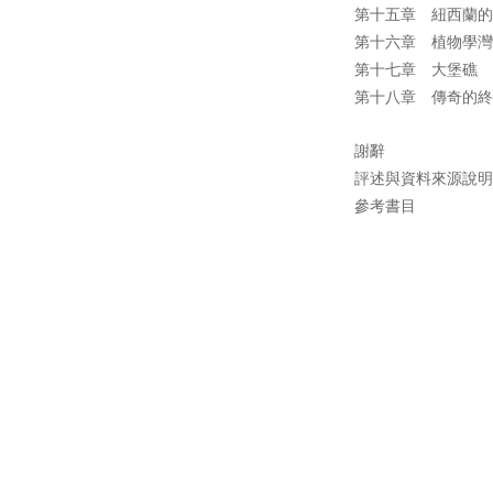
第十五章 紐西蘭
第十六章 植物學
第十七章 大堡礁
第十八章 傳奇的
謝辭
評述與資料來源說
參考書目