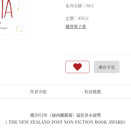
系列名稱：N01
定價：450元
購買電子書
庫存不足
作者介紹
好評推薦
獲2012年《紐西蘭郵報》最佳非小說獎
（ THE NEW ZEALAND POST NON-FICTION BOOK AWARD）