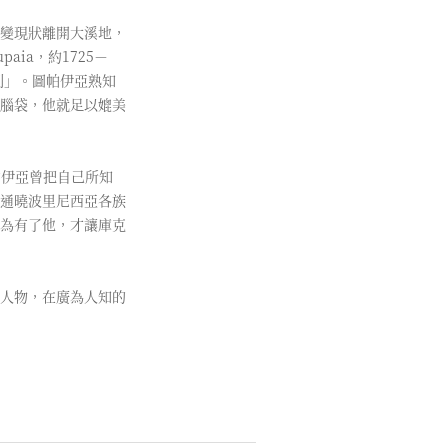
變現狀離開大溪地，
ia，約1725－
利」。圖帕伊亞熟知
腦袋，他就足以媲美
圖帕伊亞曾把自己所知
通曉波里尼西亞各族
為有了他，才讓庫克
人物，在廣為人知的