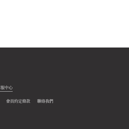
客服中心
會員約定條款
聯絡我們