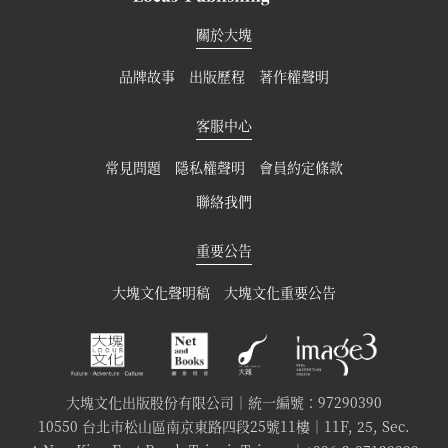
關於大塊
品牌故事
出版歷程
著作權聲明
客服中心
常見問題
隱私權聲明
會員約定條款
聯絡我們
重要公告
大塊文化聲明稿
大塊文化重要公告
大塊文化出版股份有限公司｜統一編號：97290390
10550 台北市松山區南京東路四段25號11樓｜11F, 25, Sec.