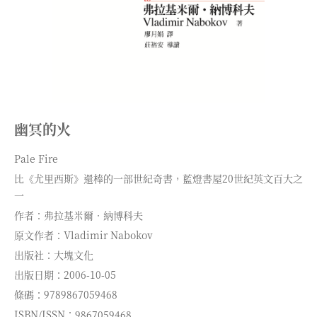
幽冥的火
Pale Fire
比《尤里西斯》還棒的一部世紀奇書，藍燈書屋20世紀英文百大之
一
作者：弗拉基米爾．納博科夫
原文作者：Vladimir Nabokov
出版社：大塊文化
出版日期：2006-10-05
條碼：9789867059468
ISBN/ISSN：9867059468