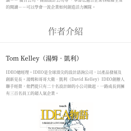
的閱讀－－可以學會一流企業如何創造活力團隊。
作者介紹
Tom Kelley（湯姆．凱利）
IDEO總經理。IDEO是全球頂尖的設計諮詢公司，以產品發展及
創新見長。湯姆和哥哥大衛．凱利（David Kelley）IDEO創辦人
聯手經營，他們從只有二十名設計師的小公司做起，一路成長到擁
有三百名員工的超人氣企業。