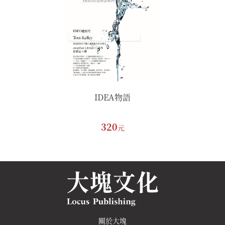
IDEA物語
320
元
關於大塊