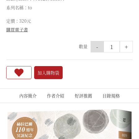
系列名稱：to
定價：320元
購買電子書
-
+
數量
加入購物袋
內容簡介
作者介紹
好評推薦
目錄規格