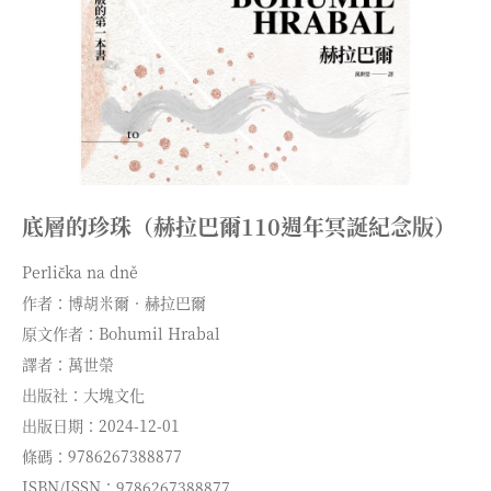
底層的珍珠（赫拉巴爾110週年冥誕紀念版）
Perlička na dně
作者：博胡米爾．赫拉巴爾
原文作者：Bohumil Hrabal
譯者：萬世榮
出版社：大塊文化
出版日期：2024-12-01
條碼：9786267388877
ISBN/ISSN：9786267388877