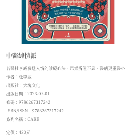
中醫純情派
名醫杜李威參透人情的診療心法，思索辨證不息，醫病更重醫心
作者：杜李威
出版社：大塊文化
出版日期：2023-07-01
條碼：9786267317242
ISBN/ISSN：9786267317242
系列名稱：CARE
定價：420元