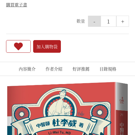
購買電子書
-
+
數量
加入購物袋
內容簡介
作者介紹
好評推薦
目錄規格