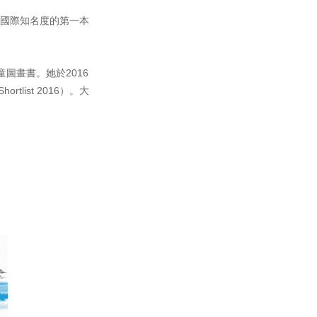
打響國際知名度的第一本
圖畫書。她於2016
hortlist 2016）。大