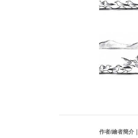
作者/繪者簡介｜蘇