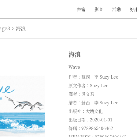
書籍
影音
活動
好
age3
>
海浪
海浪
Wave
作者：蘇西．李 Suzy Lee
原文作者：Suzy Lee
譯者：吳文君
繪者：蘇西．李 Suzy Lee
出版社：大塊文化
出版日期：2020-01-01
條碼：9789865406462
ISBN/ISSN：9789865406462