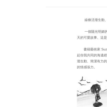
線條活潑生動
一個陽光明媚的日
天的可愛故事。這是
書籍藝術家 Suz
起你我共同的海邊經
潑生動、簡潔有力的
的情感張力。