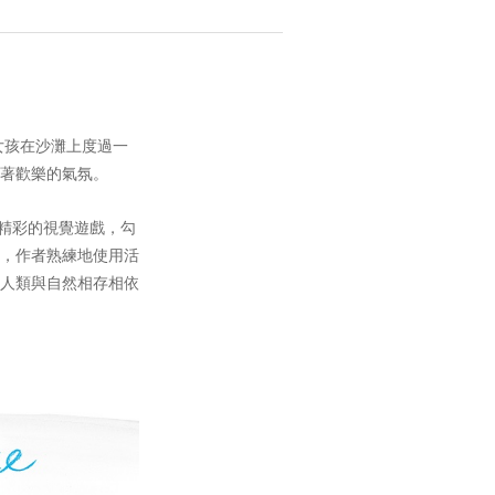
孩在沙灘上度過一
著歡樂的氣氛。
出精彩的視覺遊戲，勾
，作者熟練地使用活
人類與自然相存相依