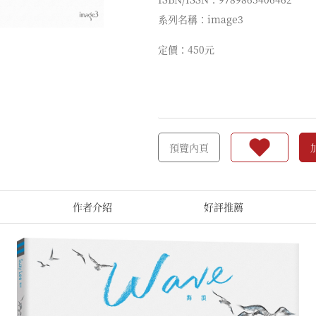
系列名稱：image3
定價：450元
預覽內頁
作者介紹
好評推薦