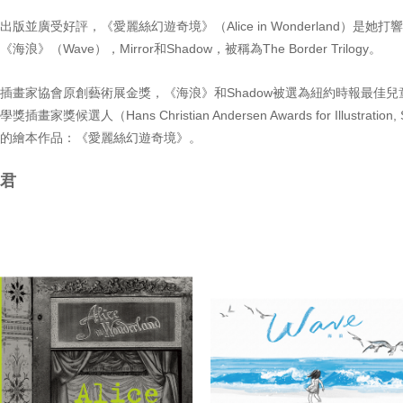
版並廣受好評，《愛麗絲幻遊奇境》（Alice in Wonderland）是她
》（Wave），Mirror和Shadow，被稱為The Border Trilogy。
插畫家協會原創藝術展金獎，《海浪》和Shadow被選為紐約時報最佳兒童
候選人（Hans Christian Andersen Awards for Illustration, S
彩的繪本作品：《愛麗絲幻遊奇境》。
文君