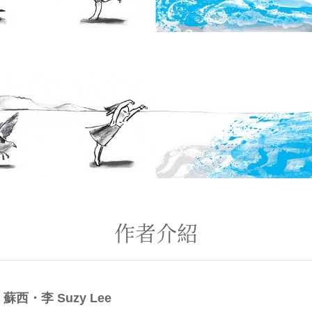
作者介紹
西・李 Suzy Lee