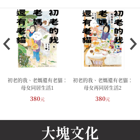
初老的我、老媽還有老貓：
初老的我、老媽還有老貓：
母女同居生活1
母女再同居生活2
380
380
元
元