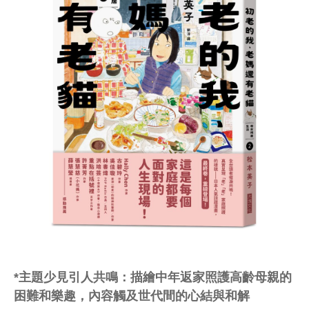
*主題少見引人共鳴：描繪中年返家照護高齡母親的
困難和樂趣，內容觸及世代間的心結與和解