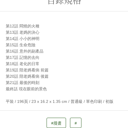
第12話 悶燒的火種
第13話 老媽的決心
第14話 小小的神明
第15話 生命危險
第16話 意外的副產品
第17話 記憶的去向
第18話 老化的日常
第19話 陪老媽看病 前篇
第20話 陪老媽看病 後篇
第21話 最後的時刻
最終話 現在眼前的景色
平裝 / 196頁 / 23 x 16.2 x 1.35 cm / 普通級 / 單色印刷 / 初版
#漫畫
#