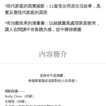
*現代家庭的寫實縮影：11篇母女同居生活故事，真
實反應現代家庭的寫照
*有治癒效果的漫畫書：以細膩畫風處理家庭衝突，
讓人在閱讀中有集體共感，從中獲得療癒
內容簡介
這根本不是漫畫，
每個家庭都必須面對的人生現場！
感動推薦——
Hally Chen（作家）
古碧玲（作家）