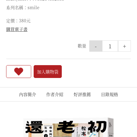
系列名稱：smile
定價：380元
購買電子書
-
+
數量
加入購物袋
內容簡介
作者介紹
好評推薦
目錄規格