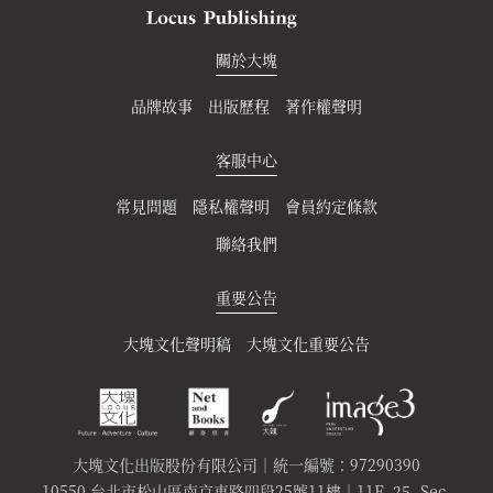
關於大塊
品牌故事
出版歷程
著作權聲明
客服中心
常見問題
隱私權聲明
會員約定條款
聯絡我們
重要公告
大塊文化聲明稿
大塊文化重要公告
大塊文化出版股份有限公司｜統一編號：97290390
10550 台北市松山區南京東路四段25號11樓｜11F, 25, Sec.