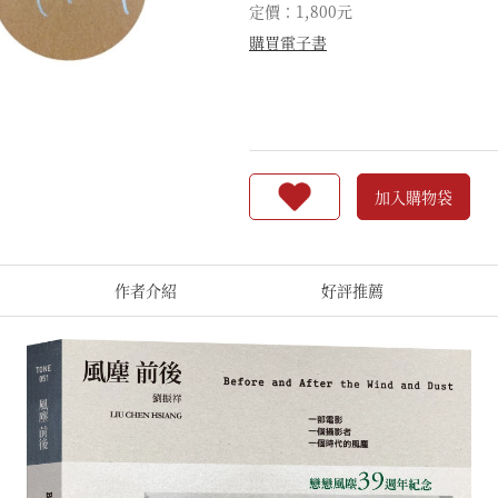
定價：1,800元
購買電子書
加入購物袋
作者介紹
好評推薦