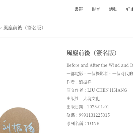
書籍
影音
活動
好
>
風塵前後（簽名版）
風塵前後（簽名版）
Before and After the Wind and 
一部電影、一個攝影者、一個時代的
作者：劉振祥
原文作者：LIU CHEN HSIANG
出版社：大塊文化
出版日期：2025-01-01
條碼：9991131225015
系列名稱：TONE