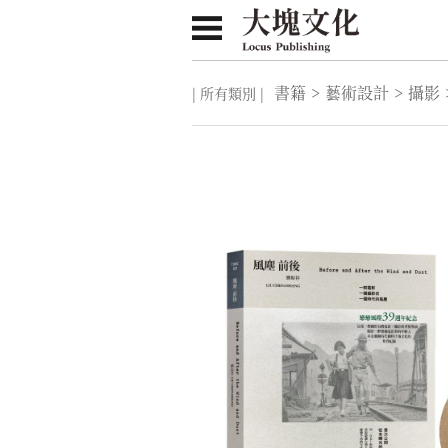
書籍
>
藝術設計
>
攝影
| 所有類別 |