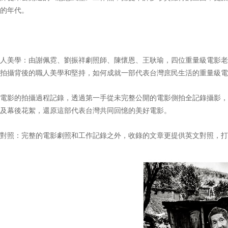
的年代。
人美學：由謝佩霓、劉振祥劇照師、陳懷恩、王耿瑜，四位重量級電影老
拍攝背後的職人美學和堅持，如何成就一部代表台灣庶民生活的重量級電
電影的拍攝過程記錄，透過第一手從未完整公開的電影側拍全記錄攝影，
及幕後花絮，還原這部代表台灣共同回憶的美好電影。
對照：完整的電影劇照和工作記錄之外，收錄的文章更提供英文對照，打