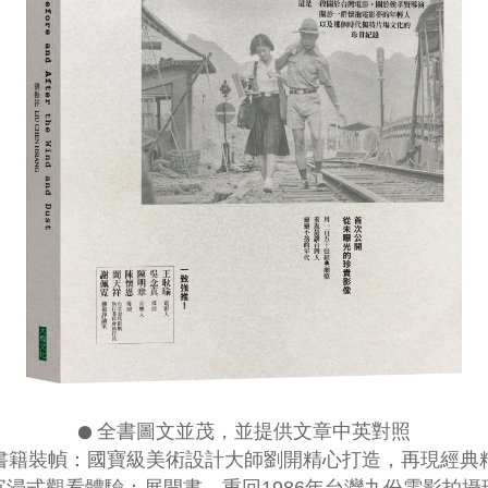
●
全書圖文並茂，並提供文章中英對照
書籍裝幀：國寶級美術設計大師劉開精心打造，再現經典