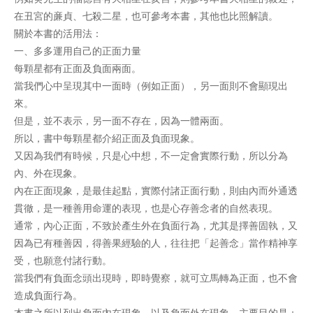
在丑宮的亷貞、七殺二星，也可參考本書，其他也比照解讀。
關於本書的活用法：
一、多多運用自己的正面力量
每顆星都有正面及負面兩面。
當我們心中呈現其中一面時（例如正面），另一面則不會顯現出
來。
但是，並不表示，另一面不存在，因為一體兩面。
所以，書中每顆星都介紹正面及負面現象。
又因為我們有時候，只是心中想，不一定會實際行動，所以分為
內、外在現象。
內在正面現象，是最佳起點，實際付諸正面行動，則由內而外通透
貫徹，是一種善用命運的表現，也是心存善念者的自然表現。
通常，內心正面，不致於產生外在負面行為，尤其是擇善固執，又
因為已有種善因，得善果經驗的人，往往把「起善念」當作精神享
受，也願意付諸行動。
當我們有負面念頭出現時，即時覺察，就可立馬轉為正面，也不會
造成負面行為。