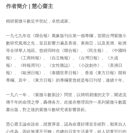
作者簡介 | 慧心齋主
精研紫微斗數近半世紀，卓然成家。
一九七九年在《聯合報》萬象版刊出第一個專欄，首開台灣紫微斗
數研究風潮之先，並且影響力遍及香港、東南亞，以及美洲、歐洲
等全球華人地區。曾經同時在《聯合報》、《民生報》、《中國時
報》、《工商時報》、《自立晚報》、《台灣日報》、《大成
報》、《時報周刊》、《女性雜誌》、《小說創作》、《美洲日
報》、《歐洲日報》、《泰國世界日報》、香港《東方日報》開有
專欄。其中，《東方日報》的專欄更曾經是每日刊登，連續十年。
一九八一年，《紫微斗數新詮》問世，以簡明易懂的文字，闡述流
傳千年的命理之學，轟傳各方。此後亦整理寫作一系列紫微斗數叢
書出版，對之後的紫微斗數研究者影響甚鉅。
慧心齋主論命說命，踏實厚道，認為命運好壞並非絕對，都來自人
心作為，因此無運不可轉；也總自日常生活著手，給人切實可行的