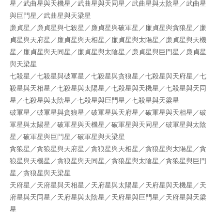
星／武曲星與天機星／武曲星與天同星／武曲星與太陰星／武曲星
與巨門星／武曲星與天梁星
廉貞星／廉貞星與七殺星／廉貞星與破軍星／廉貞星與貪狼星／廉
貞星與天府星／廉貞星與天相星／廉貞星與太陽星／廉貞星與天機
星／廉貞星與天同星／廉貞星與太陰星／廉貞星與巨門星／廉貞星
與天梁星
七殺星／七殺星與破軍星／七殺星與貪狼星／七殺星與天府星／七
殺星與天相星／七殺星與太陽星／七殺星與天機星／七殺星與天同
星／七殺星與太陰星／七殺星與巨門星／七殺星與天梁星
破軍星／破軍星與貪狼星／破軍星與天府星／破軍星與天相星／破
軍星與太陽星／破軍星與天機星／破軍星與天同星／破軍星與太陰
星／破軍星與巨門星／破軍星與天梁星
貪狼星／貪狼星與天府星／貪狼星與天相星／貪狼星與太陽星／貪
狼星與天機星／貪狼星與天同星／貪狼星與太陰星／貪狼星與巨門
星／貪狼星與天梁星
天府星／天府星與天相星／天府星與太陽星／天府星與天機星／天
府星與天同星／天府星與太陰星／天府星與巨門星／天府星與天梁
星