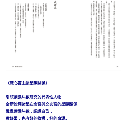
《慧心齋主談星際關係》
引領紫微斗數研究的代表性人物
全新詮釋諸星在命宮與交友宮的星際關係
透過紫微斗數，認識自己，
種好因，也有好的收穫，好的命運。