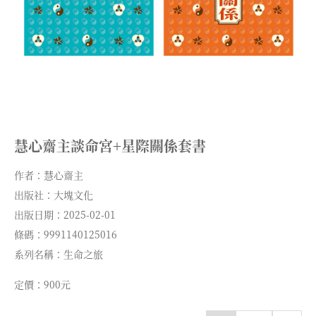
慧心齋主談命宮+星際關係套書
作者：慧心齋主
出版社：大塊文化
出版日期：2025-02-01
條碼：9991140125016
系列名稱：生命之旅
定價：900元