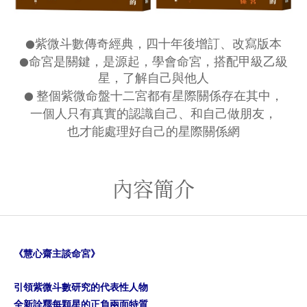
●
紫微斗數傳奇經典，四十年後增訂、改寫版本
●
命宮是關鍵，是源起，
學會命宮，搭配甲級乙級
星，了解自己與他人
●
整個紫微命盤十二宮都有星際關係存在其中，
一個人只有真實的認識自己、和自己做朋友，
也才能處理好自己的星際關係網
內容簡介
《慧心齋主談命宮》
引領紫微斗數研究的代表性人物
全新詮釋每顆星的正負兩面特質