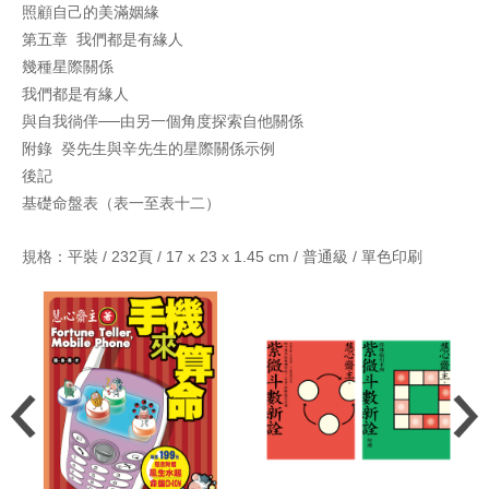
照顧自己的美滿姻緣
第五章 我們都是有緣人
幾種星際關係
我們都是有緣人
與自我徜佯──由另一個角度探索自他關係
附錄 癸先生與辛先生的星際關係示例
後記
基礎命盤表（表一至表十二）
規格：平裝 / 232頁 / 17 x 23 x 1.45 cm / 普通級 / 單色印刷