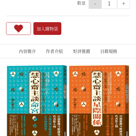
-
+
數量
加入購物袋
內容簡介
作者介紹
好評推薦
目錄規格