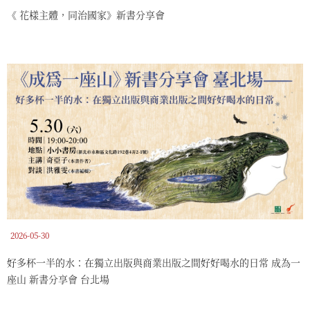
《 花樣主體，同治國家》新書分享會
2026-05-30
好多杯一半的水：在獨立出版與商業出版之間好好喝水的日常 成為一
座山 新書分享會 台北場