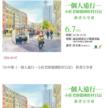
2026-06-07
?️台中場《一個人遠行―小莊老師德國駐村日記》 新書分享會