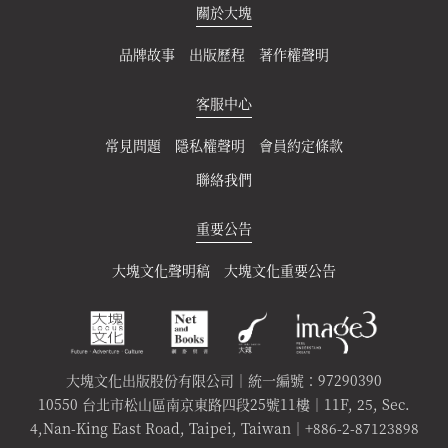
關於大塊
品牌故事
出版歷程
著作權聲明
客服中心
常見問題
隱私權聲明
會員約定條款
聯絡我們
重要公告
大塊文化聲明稿
大塊文化重要公告
大塊文化出版股份有限公司｜統一編號：97290390
10550 台北市松山區南京東路四段25號11樓｜11F, 25, Sec.
4,Nan-King East Road, Taipei, Taiwan｜+886-2-87123898