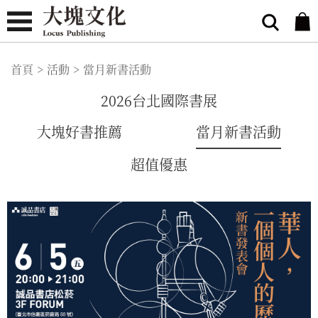
首頁
>
活動
>
當月新書活動
2026台北國際書展
大塊好書推薦
當月新書活動
超值優惠