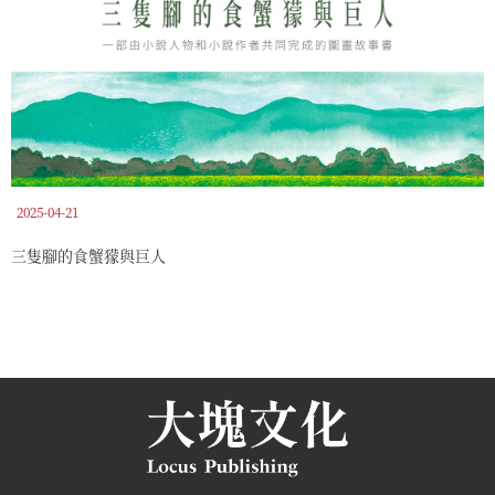
2025-04-21
三隻腳的食蟹獴與巨人