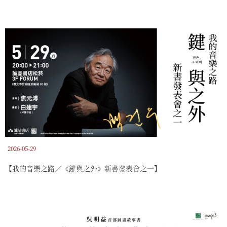
2026-05-29
【我的音樂之路／《鍵與之外》新書發表會之一】