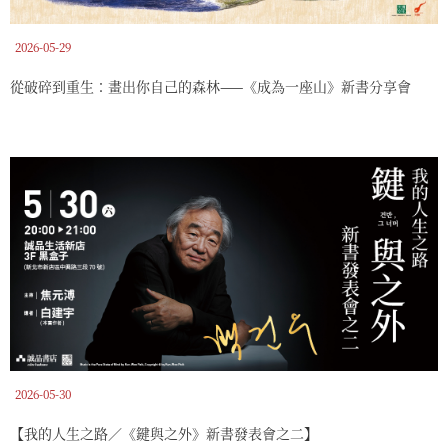
2026-05-29
從破碎到重生：畫出你自己的森林——《成為一座山》新書分享會
2026-05-30
【我的人生之路／《鍵與之外》新書發表會之二】